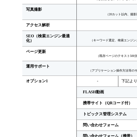
写真撮影
（20カット以内、撮
アクセス解析
SEO（検索エンジン最適
化）
（キーワード選定、検索エンジン
ページ更新
（既存ページのテキスト500
運用サポート
（アプリケーション操作方法等のサ
オプション1
-
下記よ
FLASH動画
携帯サイト（QRコード付）
トピックス管理システム
問い合わせフォーム
問い合わせフォーム（携帯）