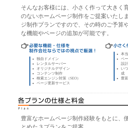
そんなお客様には、小さく作って大きく
のないホームページ制作をご提案いたし
ジ制作プランですので、その時のご予算
な機能やページの追加が可能です。
本
独自ドメイン
ペ
レンタルサーバー
設
オリジナルデザイン
い
コンテンツ制作
成
検索エンジン対策（SEO）
豊
ページ更新サービス
豊富なホームページ制作経験をもとに、
とめた３プランをご提案。