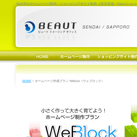
仙台市のホームページ制作、ショッピングサイト制作（楽天市場・Yahooショッ
HOME
> ホームページ作成プラン Weblock（ウェブロック）